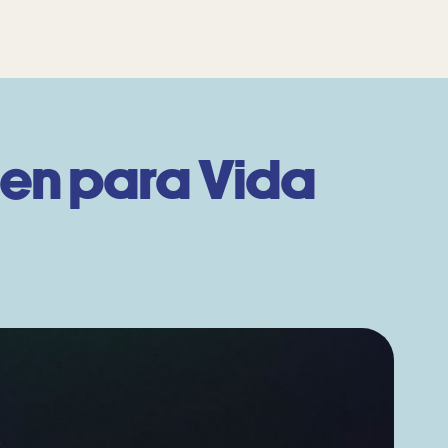
nen para Vida