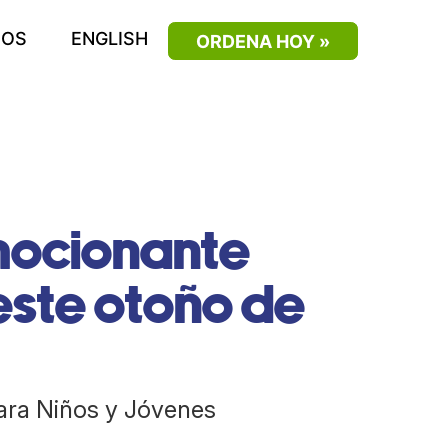
SOS
ENGLISH
ORDENA HOY »
mocionante
este otoño de
ara Niños y Jóvenes