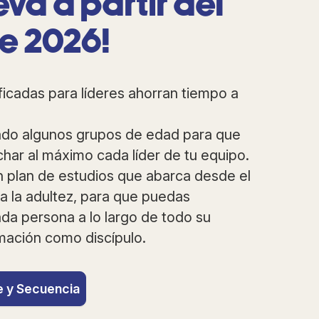
eva a partir del
e 2026!
ificadas para líderes ahorran tiempo a
do algunos grupos de edad para que
ar al máximo cada líder de tu equipo.
 plan de estudios que abarca desde el
a la adultez, para que puedas
a persona a lo largo de todo su
mación como discípulo.
 y Secuencia