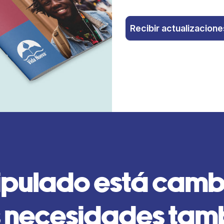
Recibir actualizacione
cipulado está cam
s necesidades tam