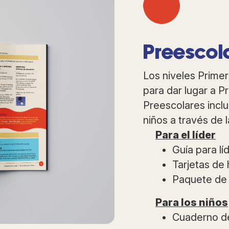
Preescol
Los niveles Prime
para dar lugar a P
Preescolares inclu
niños a través de 
Para el líder
Guía para lí
Tarjetas de h
Paquete de 
Para los niños
Cuaderno de