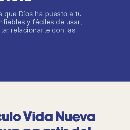
s que Dios ha puesto a tu
iables y fáciles de usar,
a: relacionarte con las
ículo Vida Nueva