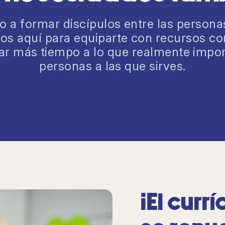
o a formar discípulos entre las persona
s aquí para equiparte con recursos conf
r más tiempo a lo que realmente import
personas a las que sirves.
¡El curr