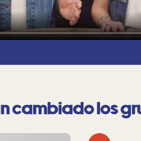
n cambiado los g