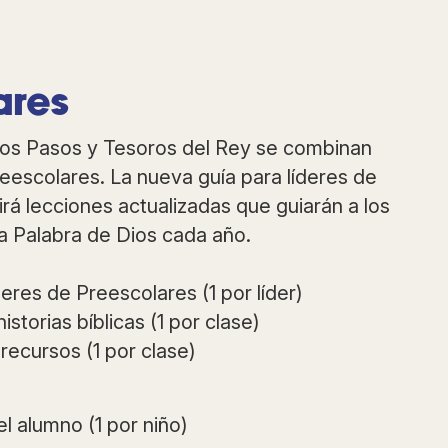
ares
ros Pasos y Tesoros del Rey se combinan
reescolares. La nueva guía para líderes de
irá lecciones actualizadas que guiarán a los
la Palabra de Dios cada año.
deres de Preescolares (1 por líder)
istorias bíblicas (1 por clase)
recursos (1 por clase)
l alumno (1 por niño)