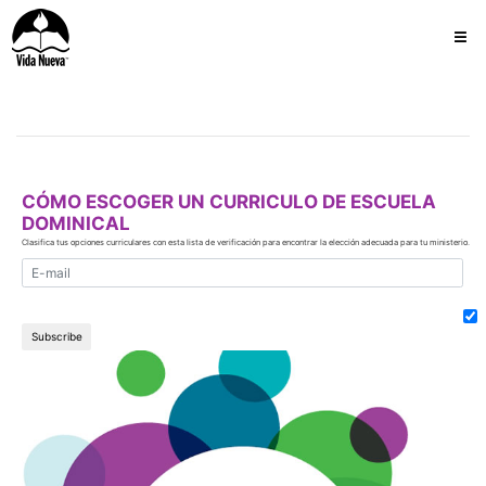
CÓMO ESCOGER UN CURRICULO DE ESCUELA
DOMINICAL
Clasifica tus opciones curriculares con esta lista de verificación para encontrar la elección adecuada para tu ministerio.
E-mail address