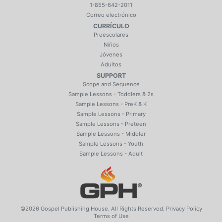
1-855-642-2011
Correo electrónico
CURRÍCULO
Preescolares
Niños
Jóvenes
Adultos
SUPPORT
Scope and Sequence
Sample Lessons - Toddlers & 2s
Sample Lessons - PreK & K
Sample Lessons - Primary
Sample Lessons - Preteen
Sample Lessons - Middler
Sample Lessons - Youth
Sample Lessons - Adult
©2026 Gospel Publishing House. All Rights Reserved.
Privacy Policy
Terms of Use